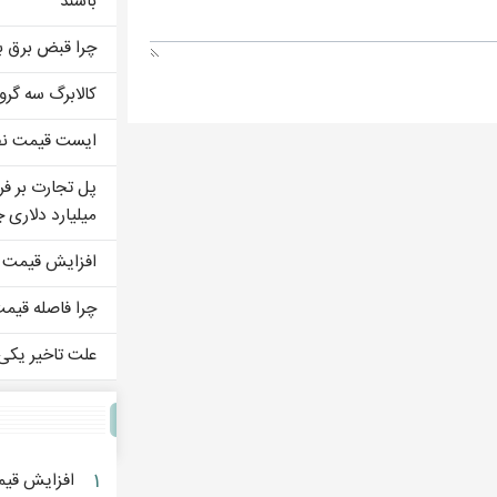
باشند
چرا قبض برق ب
کالابرگ سه گرو
ایست قیمت نفت
میلیارد دلاری
افزایش قیمت ن
چرا فاصله قیم
علت تاخیر یکی 
۱
افزایش قیم