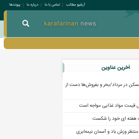
آرشیو مطالب
تماس با ما
درباره ما
پيوندها
آخرين عناوين
سکن در مرداد/بخر و بفروش‌ها دست از
ش قیمت مواد غذایی مواجه است
 هفته ای خود را شکست
 منتظر وزش باد و آسمان نیمه‌ابری