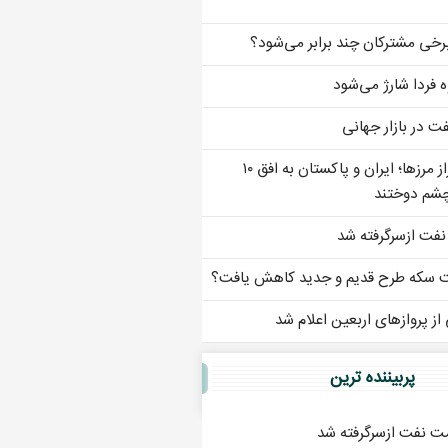
رخی مشترکان چند برابر می‌شود؟
ه فردا شارژ می‌شود
 در بازار جهانی
پل تجارت بر فراز مرزها؛ ایران و پاکستان به افق ۱۰
 چشم دوختند
فت ازسرگرفته شد
ت سکه طرح قدیم و جدید کاهش یافت؟
از پروازهای اربعین اعلام شد
پربيننده ترين
ت نفت ازسرگرفته شد