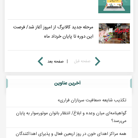
مرحله جدید کالابرگ از امروز آغاز شد/ فرصت
این دوره تا پایان خرداد ماه
صفحه قبل
|
صفحه بعد
آخرين عناوين
تکذیب شایعه «معافیت سربازان فراری»
گواهینامه‌ای میان وعده و ابلاغ/ انتظار بانوان موتورسوار به پایان
می‌رسد؟
همه مراکز اهدای خون در روز اربعین فعال و پذیرای اهداکنندگان