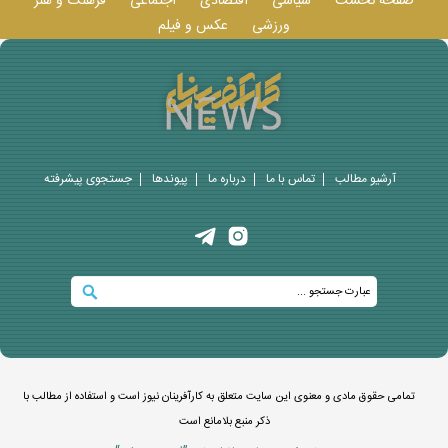
صفحه نخست
سیاسی
اقتصادی
اجتماعی
فرهنگ و هنر
ورزشی
عکس و فيلم
آرشیو مطالب
تماس با ما
درباره ما
پيوندها
جستجوی پيشرفته
تمامی حقوق مادی و معنوی این سایت متعلق به کارآفرینان نیوز است و استفاده از مطالب با
ذکر منبع بلامانع است