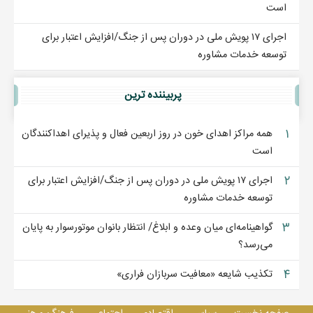
است
اجرای ۱۷ پویش ملی در دوران پس از جنگ/افزایش اعتبار برای
توسعه خدمات مشاوره
پربيننده ترين
۱
همه مراکز اهدای خون در روز اربعین فعال و پذیرای اهداکنندگان
است
۲
اجرای ۱۷ پویش ملی در دوران پس از جنگ/افزایش اعتبار برای
توسعه خدمات مشاوره
۳
گواهینامه‌ای میان وعده و ابلاغ/ انتظار بانوان موتورسوار به پایان
می‌رسد؟
۴
تکذیب شایعه «معافیت سربازان فراری»