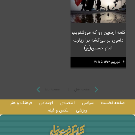
کلمه اربعین رو که می‌شنویم،
دلمون پر می‌کشه برا زیارت
امام حسین(ع)
۱۶ شهريور ۱۴۰۲ ۱۹:۵۵
صفحه قبل
|
صفحه بعد
صفحه نخست
سیاسی
اقتصادی
اجتماعی
فرهنگ و هنر
ورزشی
عکس و فيلم