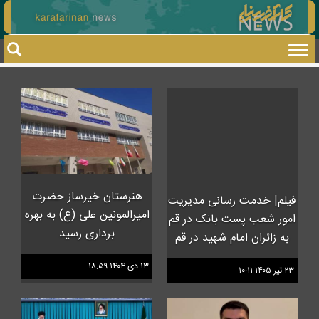
Toggle
navigation
هنرستان خیرساز حضرت
فیلم| خدمت رسانی مدیریت
امیرالمونین علی (ع) به بهره
امور شعب پست بانک در قم
برداری رسید
به زائران امام شهید در قم
۱۳ دی ۱۴۰۴ ۱۸:۵۹
۲۳ تير ۱۴۰۵ ۱۰:۱۱