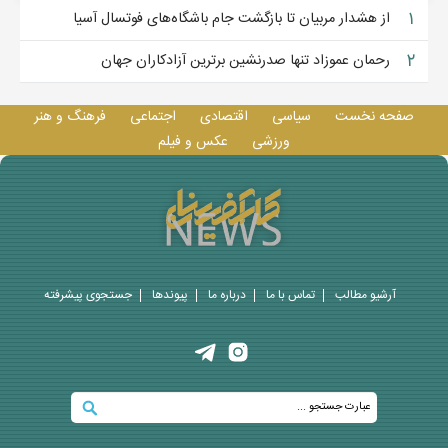
۱
از هشدار مربیان تا بازگشت جام باشگاه‌های فوتسال آسیا
۲
رحمان عموزاد تنها صدرنشین برترین آزادکاران جهان
صفحه نخست
سیاسی
اقتصادی
اجتماعی
فرهنگ و هنر
ورزشی
عکس و فيلم
آرشیو مطالب
تماس با ما
درباره ما
پيوندها
جستجوی پيشرفته