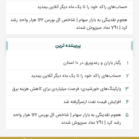
حساب‌های راکد خود را تا یک ماه دیگر آنلاین ببندید
هجوم نقدینگی به بازار سهام | شاخص کل بورس 122 هزار واحد رشد
کرد | 791 نماد سبزپوش شدند
پربيننده ترين
۱
رگبار باران و رعدوبرق در ۱۰ استان
۲
حساب‌های راکد خود را تا یک ماه دیگر آنلاین ببندید
۳
پارکینگ‌های خورشیدی؛ فرصت میلیاردی برای کاهش هزینه برق
۴
افزایش قیمت نفت ازسرگرفته شد
۵
هجوم نقدینگی به بازار سهام | شاخص کل بورس 122 هزار واحد
رشد کرد | 791 نماد سبزپوش شدند