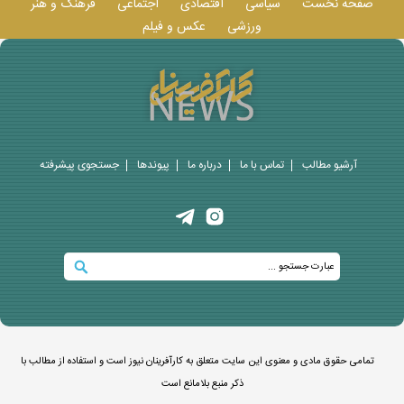
صفحه نخست
سیاسی
اقتصادی
اجتماعی
فرهنگ و هنر
ورزشی
عکس و فيلم
آرشیو مطالب
تماس با ما
درباره ما
پيوندها
جستجوی پيشرفته
تمامی حقوق مادی و معنوی این سایت متعلق به کارآفرینان نیوز است و استفاده از مطالب با
ذکر منبع بلامانع است