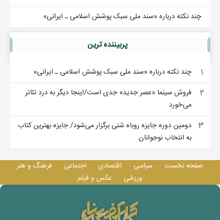
چند نکته درباره «سند ملی سبک پوشش اسلامی ـ ایرانی»
پربيننده ترين
۱
چند نکته درباره «سند ملی سبک پوشش اسلامی ـ ایرانی»
۲
فروش سینما «عصر جدید» جدی است/اینجا دیگر به درد تئاتر
می‌خورد
۳
دومین دوره جایزه روباه شنی برگزار می‌شود/ جایزه بهترین کتاب
به انتخاب نوجوانان
صفحه نخست
سیاسی
اقتصادی
اجتماعی
فرهنگ و هنر
ورزشی
عکس و فيلم