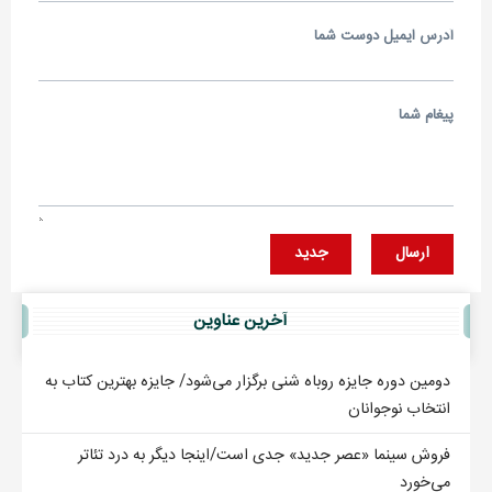
آدرس ايميل دوست شما
پيغام شما
ارسال
جديد
آخرين عناوين
دومین دوره جایزه روباه شنی برگزار می‌شود/ جایزه بهترین کتاب به
انتخاب نوجوانان
فروش سینما «عصر جدید» جدی است/اینجا دیگر به درد تئاتر
می‌خورد