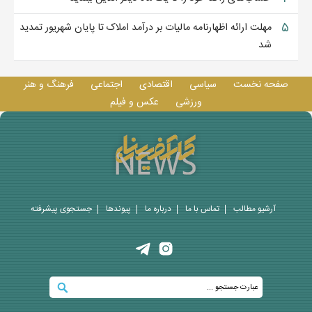
۵
مهلت ارائه اظهارنامه مالیات بر درآمد املاک تا پایان شهریور تمدید
شد
صفحه نخست
سیاسی
اقتصادی
اجتماعی
فرهنگ و هنر
ورزشی
عکس و فيلم
آرشیو مطالب
تماس با ما
درباره ما
پيوندها
جستجوی پيشرفته