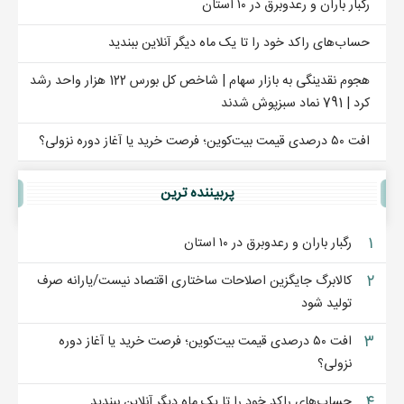
رگبار باران و رعدوبرق در ۱۰ استان
حساب‌های راکد خود را تا یک ماه دیگر آنلاین ببندید
هجوم نقدینگی به بازار سهام | شاخص کل بورس 122 هزار واحد رشد
کرد | 791 نماد سبزپوش شدند
افت ۵۰ درصدی قیمت بیت‌کوین؛ فرصت خرید یا آغاز دوره نزولی؟
پربيننده ترين
۱
رگبار باران و رعدوبرق در ۱۰ استان
۲
کالابرگ جایگزین اصلاحات ساختاری اقتصاد نیست/یارانه صرف
تولید شود
۳
افت ۵۰ درصدی قیمت بیت‌کوین؛ فرصت خرید یا آغاز دوره
نزولی؟
۴
حساب‌های راکد خود را تا یک ماه دیگر آنلاین ببندید