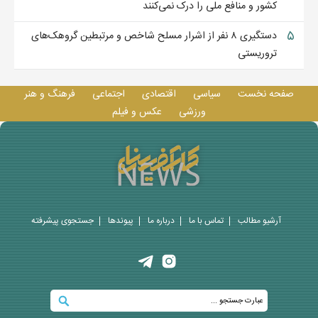
کشور و منافع ملی را درک نمی‌کنند
۵
دستگیری ۸ نفر از اشرار مسلح شاخص و مرتبطین گروهک‌های
تروریستی
صفحه نخست
سیاسی
اقتصادی
اجتماعی
فرهنگ و هنر
ورزشی
عکس و فيلم
آرشیو مطالب
تماس با ما
درباره ما
پيوندها
جستجوی پيشرفته