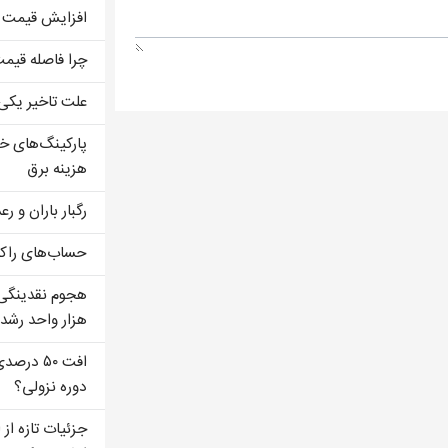
افزایش قیمت ن
چرا فاصله قیم
علت تاخیر یکی 
پارکینگ‌های خ
هزینه برق
رگبار باران و رعدوبرق
حساب‌های راکد 
هزار واحد رشد کرد | 791 نماد 
افت ۵۰ د
دوره نزولی؟
جزئیات تازه از