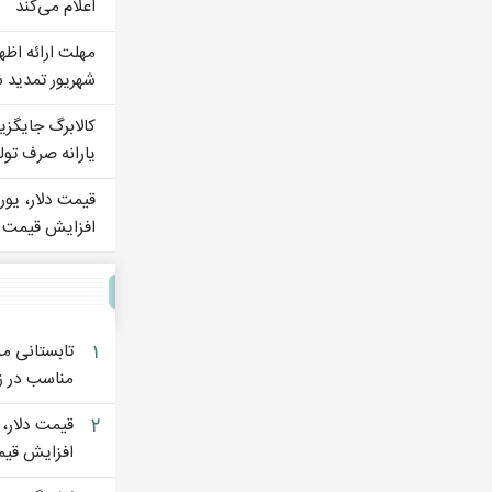
اعلام می‌کند
مهلت ارائه اظها
شهریور تمدید 
کالابرگ جایگز
یارانه صرف تول
افزایش قیمت دل
۱
تابستانی مل
مناسب در ز
۲
افزایش قیمت