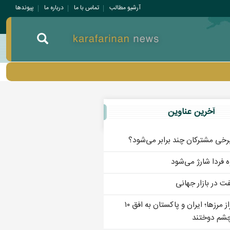
آرشیو مطالب
تماس با ما
درباره ما
پيوندها
آخرين عناوين
رخی مشترکان چند برابر می‌شود؟
ه فردا شارژ می‌شود
 در بازار جهانی
پل تجارت بر فراز مرزها؛ ایران و پاکستان به افق ۱۰
 چشم دوختند