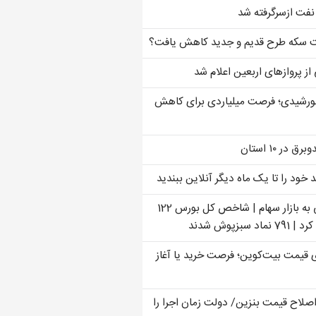
فت ازسرگرفته شد
ت سکه طرح قدیم و جدید کاهش یافت؟
از پروازهای اربعین اعلام شد
ورشیدی؛ فرصت میلیاردی برای کاهش
 در ۱۰ استان
خود را تا یک ماه دیگر آنلاین ببندید
هجوم نقدینگی به بازار سهام | شاخص کل بورس 122
سبزپوش شدند
رصدی قیمت بیت‌کوین؛ فرصت خرید یا آغاز
 اصلاح قیمت بنزین/ دولت زمان اجرا را