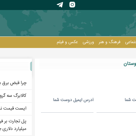
تماعی
فرهنگ و هنر
ورزشی
عکس و فيلم
وستان
چرا قبض برق ب
را درک نمی‌کنند
کالابرگ سه گرو
ت شما
آدرس ايميل دوست شما
ایست قیمت نفت
میلیارد دلاری