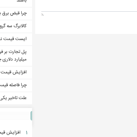
باشند
چرا قبض برق ب
کالابرگ سه گرو
ایست قیمت نفت
میلیارد دلاری
افزایش قیمت ن
چرا فاصله قیم
علت تاخیر یکی 
۱
افزایش قیم