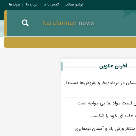
آرشیو مطالب
تماس با ما
درباره ما
پيوندها
آخرين عناوين
سکن در مرداد/بخر و بفروش‌ها دست از
ش قیمت مواد غذایی مواجه است
 هفته ای خود را شکست
 منتظر وزش باد و آسمان نیمه‌ابری