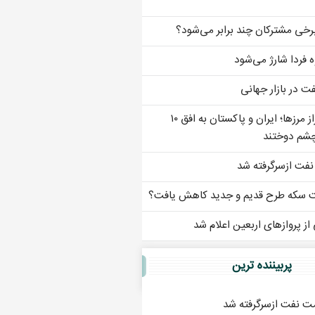
رخی مشترکان چند برابر می‌شود؟
ه فردا شارژ می‌شود
 در بازار جهانی
پل تجارت بر فراز مرزها؛ ایران و پاکستان به افق ۱۰
 چشم دوختند
فت ازسرگرفته شد
ت سکه طرح قدیم و جدید کاهش یافت؟
از پروازهای اربعین اعلام شد
پربيننده ترين
ت نفت ازسرگرفته شد