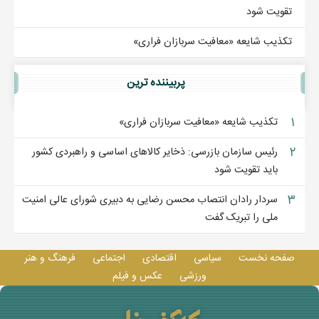
تقویت شود
تکذیب شایعه «معافیت سربازان فراری»
پربيننده ترين
۱
تکذیب شایعه «معافیت سربازان فراری»
۲
رئیس سازمان بازرسی: ذخایر کالاهای اساسی و راهبردی کشور
باید تقویت شود
۳
سردار رادان انتصاب محسن رضایی به دبیری شورای عالی امنیت
ملی را تبریک گفت
صفحه نخست
سیاسی
اقتصادی
اجتماعی
فرهنگ و هنر
ورزشی
عکس و فيلم