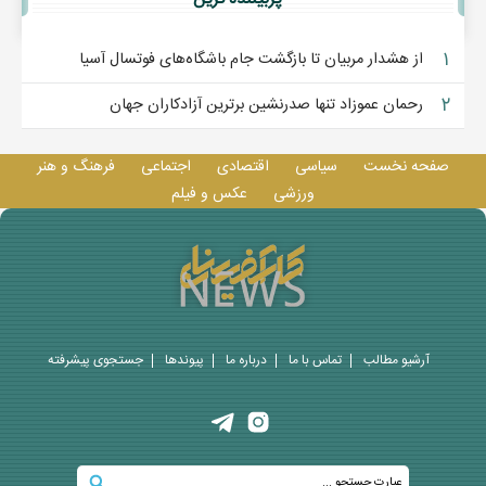
۱
از هشدار مربیان تا بازگشت جام باشگاه‌های فوتسال آسیا
۲
رحمان عموزاد تنها صدرنشین برترین آزادکاران جهان
صفحه نخست
سیاسی
اقتصادی
اجتماعی
فرهنگ و هنر
ورزشی
عکس و فيلم
آرشیو مطالب
تماس با ما
درباره ما
پيوندها
جستجوی پيشرفته