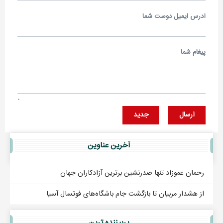
آدرس ايميل دوست شما
پيغام شما
ارسال
جديد
آخرين عناوين
رحمان عموزاد تنها صدرنشین برترین آزادکاران جهان
از هشدار مربیان تا بازگشت جام باشگاه‌های فوتسال آسیا
پربيننده ترين