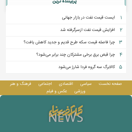
پربيننده ترين
۱
ایست قیمت نفت در بازار جهانی
۲
افزایش قیمت نفت ازسرگرفته شد
۳
چرا فاصله قیمت سکه طرح قدیم و جدید کاهش یافت؟
۴
چرا قبض برق برخی مشترکان چند برابر می‌شود؟
۵
کالابرگ سه گروه فردا شارژ می‌شود
صفحه نخست
سیاسی
اقتصادی
اجتماعی
فرهنگ و هنر
ورزشی
عکس و فيلم