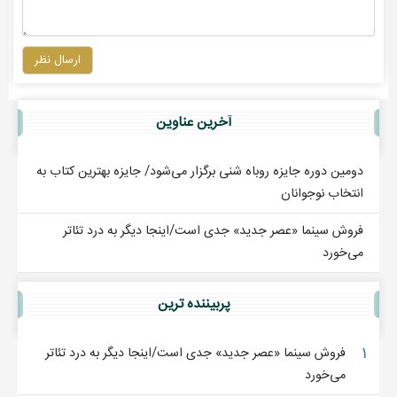
ارسال نظر
آخرين عناوين
دومین دوره جایزه روباه شنی برگزار می‌شود/ جایزه بهترین کتاب به
انتخاب نوجوانان
فروش سینما «عصر جدید» جدی است/اینجا دیگر به درد تئاتر
می‌خورد
پربيننده ترين
۱
فروش سینما «عصر جدید» جدی است/اینجا دیگر به درد تئاتر
می‌خورد