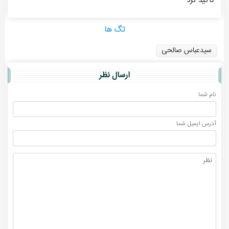
تاکید کرد
تگ ها
سیدعباس صالحی
ارسال نظر
نام شما
آدرس ايميل شما