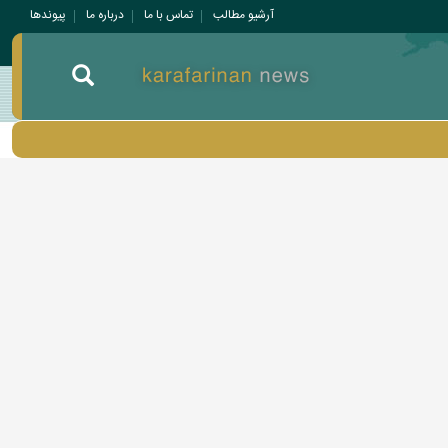
آرشیو مطالب
تماس با ما
درباره ما
پيوندها