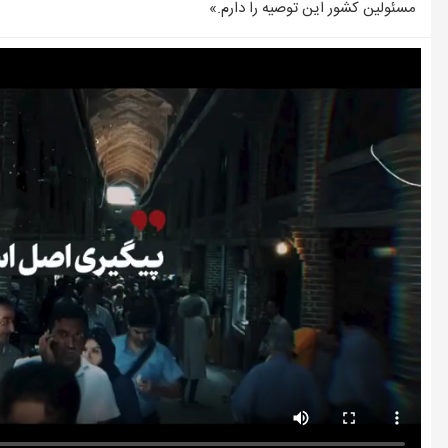
وضعیت بازار مسکن در مرداد/بخر و بفروش‌ها دست از کار کشیدند
مسئولین کشور این توصیه را دارم.»