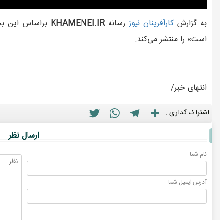
به گزارش
کارآفرينان نيوز
رسانه
KHAMENEI.IR
براساس این بخش
است» را منتشر می‌کند.
انتهای خبر/
Twitter
WhatsApp
Telegram
Share
اشتراک گذاری :
ارسال نظر
نام شما
آدرس ايميل شما