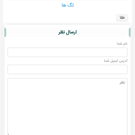
تگ ها
طلا
ارسال نظر
نام شما
آدرس ايميل شما