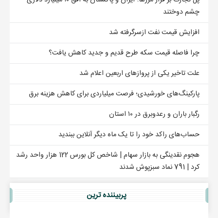
پل تجارت بر فراز مرزها؛ ایران و پاکستان به افق ۱۰ میلیارد دلاری
چشم دوختند
افزایش قیمت نفت ازسرگرفته شد
چرا فاصله قیمت سکه طرح قدیم و جدید کاهش یافت؟
علت تاخیر یکی از پروازهای اربعین اعلام شد
پارکینگ‌های خورشیدی؛ فرصت میلیاردی برای کاهش هزینه برق
رگبار باران و رعدوبرق در ۱۰ استان
حساب‌های راکد خود را تا یک ماه دیگر آنلاین ببندید
هجوم نقدینگی به بازار سهام | شاخص کل بورس 122 هزار واحد رشد
کرد | 791 نماد سبزپوش شدند
پربيننده ترين