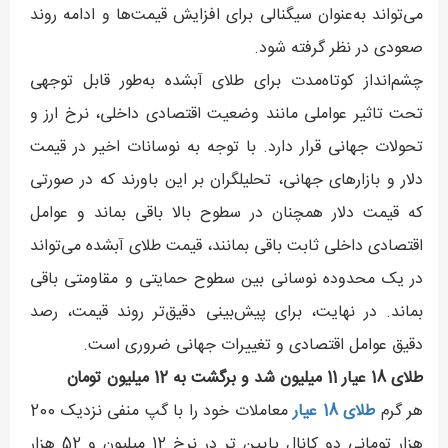
می‌تواند به‌عنوان سیگنالی برای افزایش قیمت‌ها و ادامه روند
صعودی در نظر گرفته شود.
چشم‌انداز کوتاه‌مدت برای طلای آبشده به‌طور قابل توجهی
تحت تاثیر عواملی مانند وضعیت اقتصادی داخلی، نرخ ارز و
تحولات جهانی قرار دارد. با توجه به نوسانات اخیر در قیمت
دلار و بازارهای جهانی، تحلیلگران بر این باورند که در صورتی
که قیمت دلار همچنان در سطوح بالا باقی بماند و عوامل
اقتصادی داخلی ثابت باقی بمانند، قیمت طلای آبشده می‌تواند
در یک محدوده نوسانی بین سطوح حمایتی و مقاومتی باقی
بماند. در نهایت، برای پیش‌بینی دقیق‌تر روند قیمت، رصد
دقیق عوامل اقتصادی و تغییرات جهانی ضروری است.
طلای 18 عیار 11 میلیون شد و برگشت به 12 میلیون تومان
هر گرم
طلای 18 عیار
معاملات خود را با گپ منفی نزدیک 200
هزار تومانی دو کانال پایین تر در نرخ 12 میلیون و 52 هزار