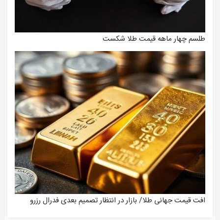
طلسم چهار ماهه قیمت طلا شکست
افت قیمت جهانی طلا/ بازار در انتظار تصمیم بعدی فدرال رزرو