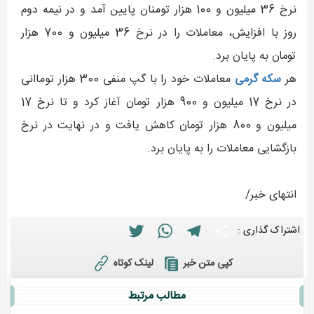
نرخ 36 میلیون و 100 هزار تومنان پایین آمد و در نیمه دوم
روز با افزایش، معاملات را در نرخ 36 میلیون و 700 هزار
تومان به پایان برد.
هر
سکه گرمی
معاملات خود را با گپ منفی 300 هزار توماانی
در نرخ 17 میلیون و 900 هزار تومان آغاز کرد و تا نرخ 17
میلیون و 800 هزار تومان کاهش یافت و در نهایت در نرخ
بازگشایی معاملات را به پایان برد.
انتهای خبر/
Twitter
WhatsApp
Telegram
Share
اشتراک گذاری :
لینک کوتاه
کپی متن خبر
مطالب مرتبط