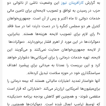
به گزارش
کارآفرينان نيوز
این وضعیت ناشی از ناتوانی دو
حزب در رسیدن به توافق و تصویب لایحه‌ای برای تامین مالی
خدمات دولتی تا ماه اکتبر و پس از آن است. جمهوری‌خواهان
کنترل هر دو مجلس کنگره را در دست دارند؛ اما در سنا فاقد
۶۰ رای لازم برای تصویب لایحه هزینه‌ها هستند. بنابراین،
دموکرات‌ها در این مورد از اهرم فشار برخوردارند. دموکرات‌ها
از لایحه جمهوری‌خواهان حمایت نمی‌کنند و می‌گویند این
لایحه، تهیه خدمات درمانی را برای آمریکایی‌ها دشوارتر خواهد
کرد و این بن‌بست را عمدتا به میدانی برای پیشبرد اهداف
سیاستگذاری خود در حوزه سلامت تبدیل کرده‌اند.
آنها خواستار تمدید اعتبارات مالیاتی هستند که بیمه درمانی را
برای‌میلیون‌ها آمریکایی ارزان‌تر می‌کند -اعتباراتی که قرار است
منقضی شوند- و همچنین لغو کاهش بودجه برنامه «مدیکید»
که توسط ترامپ اعمال شده است. دموکرات‌ها همچنین با