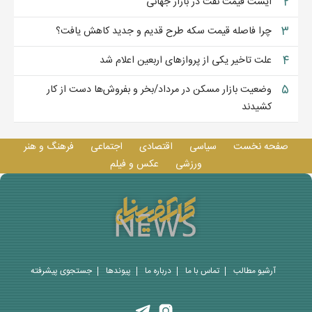
۲
ایست قیمت نفت در بازار جهانی
۳
چرا فاصله قیمت سکه طرح قدیم و جدید کاهش یافت؟
۴
علت تاخیر یکی از پروازهای اربعین اعلام شد
۵
وضعیت بازار مسکن در مرداد/بخر و بفروش‌ها دست از کار
کشیدند
صفحه نخست
سیاسی
اقتصادی
اجتماعی
فرهنگ و هنر
ورزشی
عکس و فيلم
آرشیو مطالب
تماس با ما
درباره ما
پيوندها
جستجوی پيشرفته