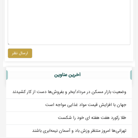
ارسال نظر
آخرين عناوين
وضعیت بازار مسکن در مرداد/بخر و بفروش‌ها دست از کار کشیدند
جهان با افزایش قیمت مواد غذایی مواجه است
طلا رکورد هفت هفته ای خود را شکست
تهرانی‌ها امروز منتظر وزش باد و آسمان نیمه‌ابری باشند