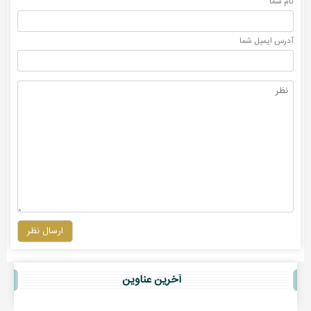
نام شما
آدرس ايميل شما
ارسال نظر
آخرين عناوين