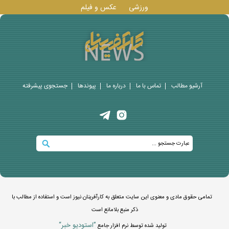
ورزشی
عکس و فيلم
آرشیو مطالب
تماس با ما
درباره ما
پيوندها
جستجوی پيشرفته
تمامی حقوق مادی و معنوی این سایت متعلق به کارآفرینان نیوز است و استفاده از مطالب با
ذکر منبع بلامانع است
”استوديو خبر“
توليد شده توسط نرم افزار جامع