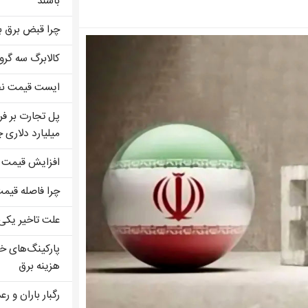
باشند
چرا قبض برق ب
کالابرگ سه گرو
ایست قیمت نفت
میلیارد دلاری
افزایش قیمت ن
چرا فاصله قیم
علت تاخیر یکی 
پارکینگ‌های خ
هزینه برق
رگبار باران و رعدوبرق