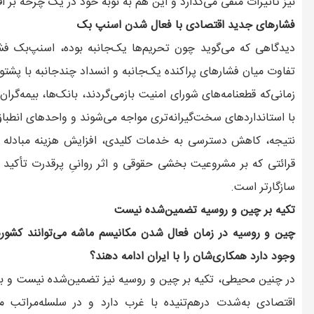
نیز تاثیرات منفی می‌گذارد و این هم به نوبه خود در یک چرخه بر اق
فشارهای جدید اقتصادی با فعال شدن اسنپ بک
دیدگاهی که می‌گوید چون تحریم‌ها یک‌جانبه بوده، اسنپ‌بک فشار
تفاوت میان فشارهای پراکنده یک‌جانبه و انسداد چندجانبه با پشتوا
زمانی‌که قطعنامه‌های شورای امنیت بازمی‌گردند، بانک‌ها، بیمه‌گر
با استانداردهای سخت‌گیرانه‌تری مواجه می‌شوند و واحدهای انطباق د
نتیجه، کاهش دسترسی به خدمات کلیدی، افزایش هزینه مبادله و
قرائتی که بر مشروعیت‌ بخشی حقوقی و اثر روانیِ پرقدرت تأکید م
سازگارتر است.
تکیه بر چین و روسیه تضمین‌شده نیست
چین و روسیه در زمان فعال شدن مکانیسم ماشه می‌توانند کشوره
وجود دارد همکاری‌شان را با ایران ادامه دهند؟
در چنین محیطی، تکیه بر چین و روسیه نیز تضمین‌شده نیست و بای
اقتصادی به‌شدت درهم‌تنیده با غرب دارد و در سلسله‌مراتب من