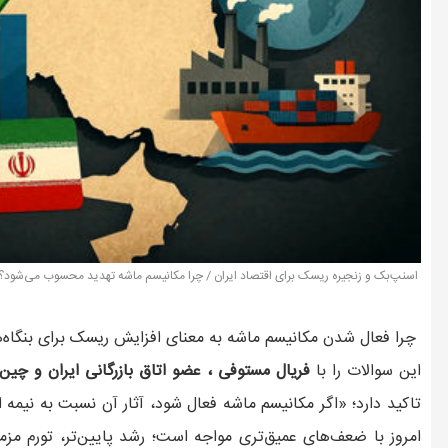
اسنپ‌بک و زنجیره ریسک برای اقتصاد ایران / چرا مکانیسم ماشه تهدید محسوب می‌شود؟ 
چرا فعال شدن مکانیسم ماشه به معنای افزایش ریسک برای بنگاه‌
این سوالات را با
فریال مستوفی ، عضو اتاق بازرگانی ایران و چین
امروز با ضعف‌های عمیق‌تری مواجه است؛ رشد پایین‌تر، تورم مز