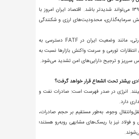
اگر مکانیسم ماشه فعال شود، آثار آن نسبت به نیمه اول دهه ۱۳۹۰ می‌تواند شدیدتر باشد. اقتصاد ایران امروز با
یش سرمایه‌گذاری، محدودیت‌های ارزی و شکنندگی
در سطح بین‌المللی، روابط با اروپا سردتر شده و شکاف‌های نظارتی، مانند وضعیت ایران در FATF دسترسی به
ری انتظارات تورمی و سرعت واکنش بازارها نسبت به
رس سرریز و ترجیح دارایی‌های امن تشدید می‌شود.
دی بیشتر تحت الشعاع قرار خواهد گرفت؟
ینند. انرژی در صدر فهرست است: صادرات نفت و
اری دارد.
ل‌وانتقال وجوه، به‌طور مستقیم بر حجم صادرات،
و فولاد نیز با ریسک‌های مشابهی روبه‌رو هستند؛
‌شوند.