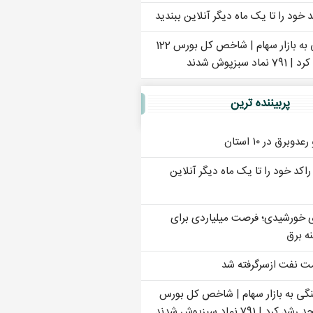
خود را تا یک ماه دیگر آنلاین ببندید
هجوم نقدینگی به بازار سهام | شاخص کل بورس 122
سبزپوش شدند
پربيننده ترين
دوبرق در ۱۰ استان
کد خود را تا یک ماه دیگر آنلاین
ی خورشیدی؛ فرصت میلیاردی برای
ه برق
ت نفت ازسرگرفته شد
گی به بازار سهام | شاخص کل بورس