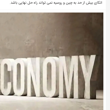
وضعیت بازار مسکن در مرداد/بخر و بفروش‌ها دست از کار کشیدند
اتکای بیش از حد به چین و روسیه نمی تواند راه حل نهایی باشد.