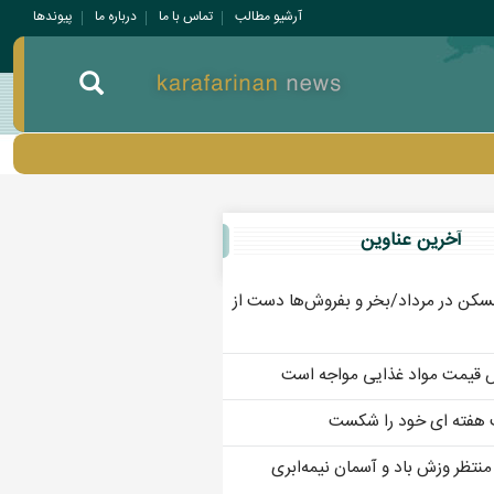
آرشیو مطالب
تماس با ما
درباره ما
پيوندها
آخرين عناوين
سکن در مرداد/بخر و بفروش‌ها دست از
ش قیمت مواد غذایی مواجه است
 هفته ای خود را شکست
 منتظر وزش باد و آسمان نیمه‌ابری