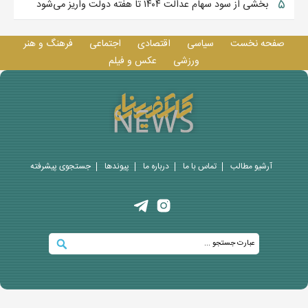
۵
بخشی از سود سهام عدالت ۱۴۰۴ تا هفته دولت واریز می‌شود
صفحه نخست
سیاسی
اقتصادی
اجتماعی
فرهنگ و هنر
ورزشی
عکس و فيلم
آرشیو مطالب
تماس با ما
درباره ما
پيوندها
جستجوی پيشرفته