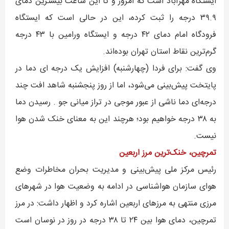
ایستگاه مهرآباد است که امروز و تا این ساعت بیشترین دمای
۳۹.۹ درجه را ثبت کرده، این در حالی است که ایستگاه
فرودگاه امام دمای ۴۲ درجه و ایستگاه ورامین با ۴۳ درجه
گرم‌ترین نقاط استان تهران بوده‌اند.
وی گفت:‌ برای فردا (چهارشنبه) افزایش یک درجه ای دما در
پایتخت پیش‌بینی می‌شود، اما از روز پنجشنبه شاهد افت چند
درجه‌ای دما ناشی از عبور موجی در تراز میانی جو . رسیدن دما
به ۳۸ درجه خواهیم بود؛ هرچند این به معنای خنک شدن هوا
نیست.
تمرچین، خنک‌ترین مرز اربعین
رئیس مرکز ملی پیش‌بینی و مدیریت بحران مخاطرات وضع
هوای سازمان هواشناسی در ادامه به وضعیت هوا در شهرهای
مرزی منتهی به مرزهای اربعین اشاره کرد و اظهار داشت: در مرز
تمرچین، دمای هوا بین ۲۴ تا ۳۸ درجه در روز در نوسان است