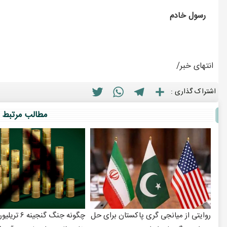
رسول خادم
انتهای خبر/
Twitter
WhatsApp
Telegram
Share
اشتراک گذاری :
مطالب مرتبط
روایتی از میانجی گری پاکستان برای حل
چگونه جنگ گنجینه