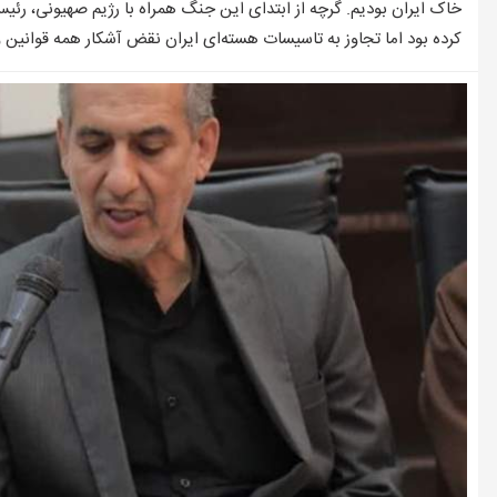
وضعیت بازار مسکن در مرداد/بخر و بفروش‌ها دست از کار کشیدند
خاک ایران بودیم. گرچه از ابتدای این جنگ همراه با رژیم صهیونی، رئی
کرده بود اما تجاوز به تاسیسات هسته‌ای ایران نقض آشکار همه قوانین 