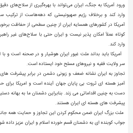
ورود آمریکا به جنگ، ایران می‌تواند با بهره‌گیری از سلاح‌های دقی
وارد کند و برخلاف رژیم صهیونیستی که دهه‌هاست از ترکیب سامان
آمریکا در کشورهای همسایه ایران از چنین سطحی از حفاظت برخوردار
کوتاه عملاً امکان پذیر نیست و ایران حتی با سلاح‌های غیر راهب
وارد کند.
آمریکا باید بداند ملت غیور ایران هوشیار و در صحنه است و با ا
سر ولایت فقیه و نیروهای مسلح خود ایستاده است.
تجاوز به ایران نشانه ضعف و زبونی دشمن در برابر پیشرفت های
آمیز هسته ای ثروت بی پایان جهان آینده است و امریکا برای حف
دست به چنین اقداماتی می زند. بنابراین دشمنان ما به بهانه دستی
پیشرفت های هسته ای ایران هستند.
ملت بزرگ ایران ضمن محکوم کردن این تجاوز و حمایت همه جانبه ا
جواب کوبنده ای به دشمنان قسم خورده اسلام و ایران عزیز داده شو