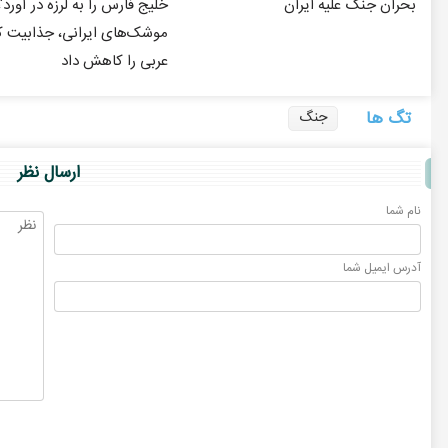
بحران جنگ علیه ایران
خلیج فارس را به لرزه در آورد؟
موشک‌های ایرانی، جذابیت 
عربی را کاهش داد
تگ ها
جنگ
ارسال نظر
نام شما
آدرس ايميل شما