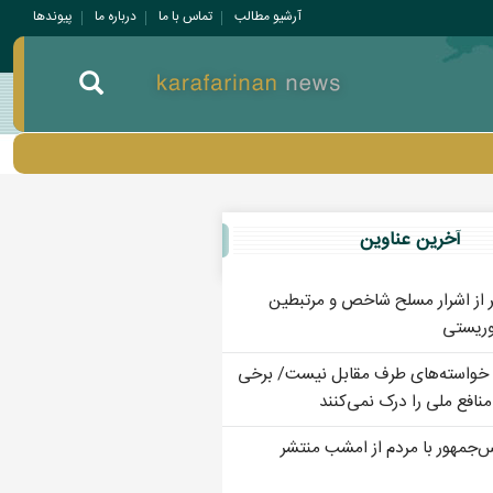
آرشیو مطالب
تماس با ما
درباره ما
پيوندها
آخرين عناوين
یری ۸ نفر از اشرار مسلح شاخص و مرتبطین
وریستی
 خواسته‌های طرف مقابل نیست/ برخی
نافع ملی را درک نمی‌کنند
‌جمهور با مردم از امشب منتشر